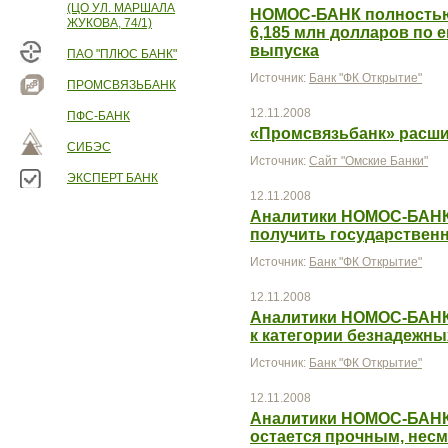
(ЦО УЛ. МАРШАЛА
НОМОС-БАНК полностью
ЖУКОВА, 74/1)
6,185 млн долларов по 
выпуска
ПАО "ПЛЮС БАНК"
Источник:
Банк "ФК Открытие"
ПРОМСВЯЗЬБАНК
12.11.2008
ПФС-БАНК
«Промсвязьбанк» расш
СИБЭС
Источник:
Сайт "Омские Банки"
ЭКСПЕРТ БАНК
12.11.2008
Аналитики НОМОС-БАНКа
получить государствен
Источник:
Банк "ФК Открытие"
12.11.2008
Аналитики НОМОС-БАНКа
к категории безнадежны
Источник:
Банк "ФК Открытие"
12.11.2008
Аналитики НОМОС-БАНКа
остается прочным, несм