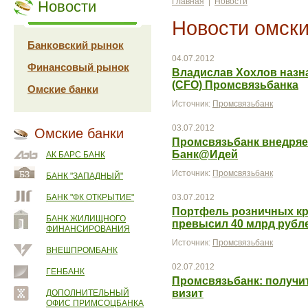
Главная
|
Новости
Новости
Новости омски
Банковский рынок
04.07.2012
Финансовый рынок
Владислав Хохлов наз
(CFO) Промсвязьбанка
Омские банки
Источник:
Промсвязьбанк
03.07.2012
Омские банки
Промсвязьбанк внедряе
Банк@Идей
АК БАРС БАНК
Источник:
Промсвязьбанк
БАНК "ЗАПАДНЫЙ"
БАНК "ФК ОТКРЫТИЕ"
03.07.2012
Портфель розничных кр
БАНК ЖИЛИЩНОГО
превысил 40 млрд рубл
ФИНАНСИРОВАНИЯ
Источник:
Промсвязьбанк
ВНЕШПРОМБАНК
02.07.2012
ГЕНБАНК
Промсвязьбанк: получит
визит
ДОПОЛНИТЕЛЬНЫЙ
ОФИС ПРИМСОЦБАНКА