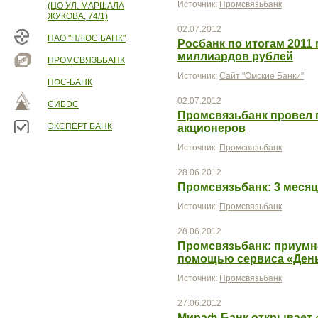
Источник:
Промсвязьбанк
(ЦО УЛ. МАРШАЛА
ЖУКОВА, 74/1)
02.07.2012
ПАО "ПЛЮС БАНК"
Росбанк по итогам 2011 
миллиардов рублей
ПРОМСВЯЗЬБАНК
Источник:
Сайт "Омские Банки"
ПФС-БАНК
02.07.2012
СИБЭС
Промсвязьбанк провел 
ЭКСПЕРТ БАНК
акционеров
Источник:
Промсвязьбанк
28.06.2012
Промсвязьбанк: 3 меся
Источник:
Промсвязьбанк
28.06.2012
Промсвязьбанк: приумн
помощью сервиса «День
Источник:
Промсвязьбанк
27.06.2012
Мираф-Банк открывает 