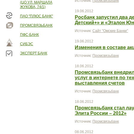
Источник:
Промсвязьбанк
(ЦО УЛ. МАРШАЛА
ЖУКОВА, 74/1)
19.06.2012
ПАО "ПЛЮС БАНК"
Росбанк запустил два д
Детский+» и «Эталон Ю
ПРОМСВЯЗЬБАНК
Источник:
Сайт "Омские Банки"
ПФС-БАНК
19.06.2012
СИБЭС
Изменения в составе а
ЭКСПЕРТ БАНК
Источник:
Промсвязьбанк
18.06.2012
Промсвязьбанк внедрил 
услуг в интернете по т
выставления счетов
Источник:
Промсвязьбанк
18.06.2012
Промсвязьбанк стал ла
Элита России – 2012»
Источник:
Промсвязьбанк
08.06.2012