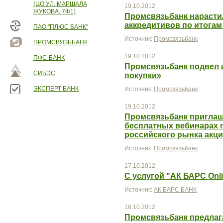
(ЦО УЛ. МАРШАЛА
19.10.2012
ЖУКОВА, 74/1)
Промсвязьбанк нарасти
аккредитивов по итогам 
ПАО "ПЛЮС БАНК"
Источник:
Промсвязьбанк
ПРОМСВЯЗЬБАНК
19.10.2012
ПФС-БАНК
Промсвязьбанк подвел 
СИБЭС
покупки»
ЭКСПЕРТ БАНК
Источник:
Промсвязьбанк
19.10.2012
Промсвязьбанк приглаша
бесплатных вебинарах 
российского рынка акц
Источник:
Промсвязьбанк
17.10.2012
С услугой "АК БАРС Onl
Источник:
АК БАРС БАНК
16.10.2012
Промсвязьбанк предлаг