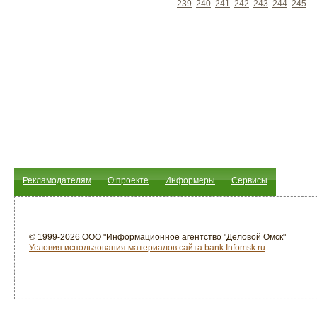
239
240
241
242
243
244
245
Рекламодателям
О проекте
Информеры
Сервисы
© 1999-2026 ООО "Информационное агентство "Деловой Омск"
Условия использования материалов сайта bank.Infomsk.ru