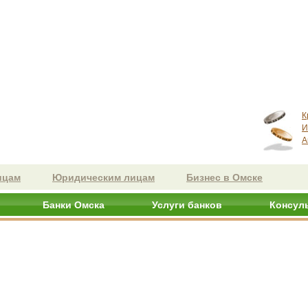
К
И
А
ицам
Юридическим лицам
Бизнес в Омске
Банки Омска
Услуги банков
Консул