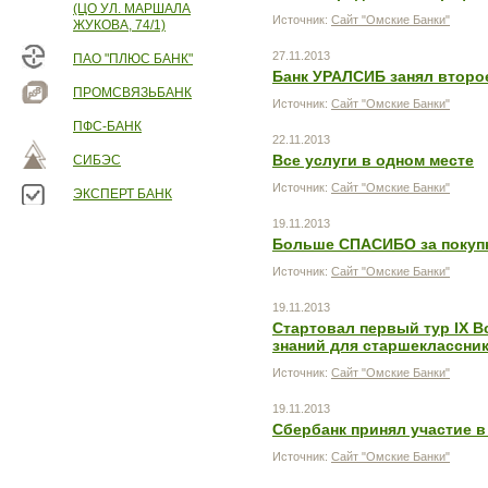
(ЦО УЛ. МАРШАЛА
Источник:
Сайт "Омские Банки"
ЖУКОВА, 74/1)
27.11.2013
ПАО "ПЛЮС БАНК"
Банк УРАЛСИБ занял второ
ПРОМСВЯЗЬБАНК
Источник:
Сайт "Омские Банки"
ПФС-БАНК
22.11.2013
Все услуги в одном месте
СИБЭС
Источник:
Сайт "Омские Банки"
ЭКСПЕРТ БАНК
19.11.2013
Больше СПАСИБО за покупк
Источник:
Сайт "Омские Банки"
19.11.2013
Стартовал первый тур IX 
знаний для старшеклассни
Источник:
Сайт "Омские Банки"
19.11.2013
Сбербанк принял участие 
Источник:
Сайт "Омские Банки"