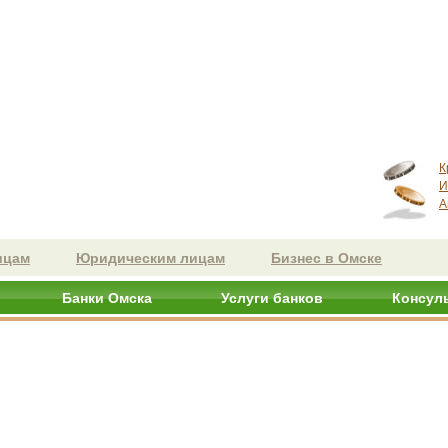
К
И
А
ицам
Юридическим лицам
Бизнес в Омске
Банки Омска
Услуги банков
Консул