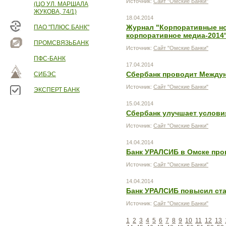
Источник:
Сайт "Омские Банки"
(ЦО УЛ. МАРШАЛА
ЖУКОВА, 74/1)
18.04.2014
Журнал "Корпоративные но
ПАО "ПЛЮС БАНК"
корпоративное медиа-2014
ПРОМСВЯЗЬБАНК
Источник:
Сайт "Омские Банки"
ПФС-БАНК
17.04.2014
Сбербанк проводит Между
СИБЭС
Источник:
Сайт "Омские Банки"
ЭКСПЕРТ БАНК
15.04.2014
Сбербанк улучшает условия
Источник:
Сайт "Омские Банки"
14.04.2014
Банк УРАЛСИБ в Омске про
Источник:
Сайт "Омские Банки"
14.04.2014
Банк УРАЛСИБ повысил ста
Источник:
Сайт "Омские Банки"
1
2
3
4
5
6
7
8
9
10
11
12
13