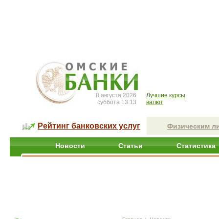
8 августа 2026
Лучшие курсы
суббота 13:13
валют
Рейтинг банковских услуг
Физическим л
Новости
Статьи
Статистика