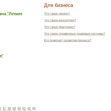
Для бизнеса
урса "Лучшее
Что такое лизинг?
Что такое консалтинг?
Что такое факторинг?
Что такое справочные правовые системы?
Кто помогает развитию бизнеса?
я"
6
37
38
39
40
41
42
43