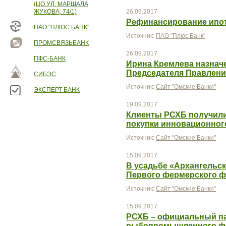
(ЦО УЛ. МАРШАЛА
ЖУКОВА, 74/1)
26.09.2017
Рефинансирование ипот
ПАО "ПЛЮС БАНК"
Источник:
ПАО "Плюс Банк"
ПРОМСВЯЗЬБАНК
26.09.2017
ПФС-БАНК
Ирина Кремлева назнач
Председателя Правлени
СИБЭС
Источник:
Сайт "Омские Банки"
ЭКСПЕРТ БАНК
19.09.2017
Клиенты РСХБ получил
покупки инновационног
Источник:
Сайт "Омские Банки"
15.09.2017
В усадьбе «Архангельск
Первого фермерского 
Источник:
Сайт "Омские Банки"
15.09.2017
РСХБ – официальный п
рыбопромышленного ф