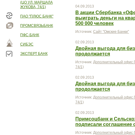
(ЦО УЛ. МАРШАЛА
04.09.2013
ЖУКОВА, 74/1)
В акции Сбербанка «Офо
ПАО "ПЛЮС БАНК"
выиграть деньги на ква
500 000 человек
ПРОМСВЯЗЬБАНК
Источник:
Сайт "Омские Банки"
ПФС-БАНК
02.09.2013
СИБЭС
Двойная выгода для би
продолжается
ЭКСПЕРТ БАНК
Источник:
Дополнительный офис П
74/1)
02.09.2013
Двойная выгода для би
продолжается
Источник:
Дополнительный офис П
74/1)
02.09.2013
Примсоцбанк и Сельско
подписали соглашение 
Источник:
Дополнительный офис П