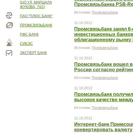
(ЦО УЛ. МАРШАЛА
Промсвязьбанка PSB-Ret
ЖУКОВА, 74/1)
Источник:
Промсвязьбанк
ПАО "ПЛЮС БАНК"
11.10.2012
ПРОМСВЯЗЬБАНК
Промсвязьбанк занял 6-
инвестиционных банков 
ПФС-БАНК
облигационному рынку
СИБЭС
Источник:
Промсвязьбанк
ЭКСПЕРТ БАНК
11.10.2012
Промсвязьбанк вошел в
России согласно рейтин
Источник:
Промсвязьбанк
11.10.2012
Промсвязьбанк получил
высокое качество межд
Источник:
Промсвязьбанк
11.10.2012
Интернет-банк Примсоц
конвертировать валюту