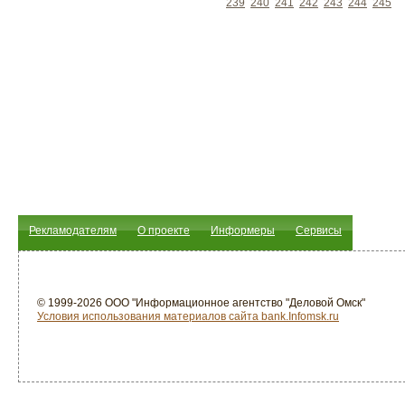
239
240
241
242
243
244
245
Рекламодателям
О проекте
Информеры
Сервисы
© 1999-2026 ООО "Информационное агентство "Деловой Омск"
Условия использования материалов сайта bank.Infomsk.ru