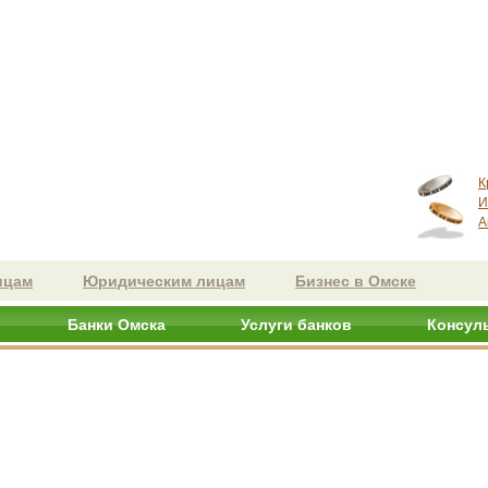
К
И
А
ицам
Юридическим лицам
Бизнес в Омске
Банки Омска
Услуги банков
Консул