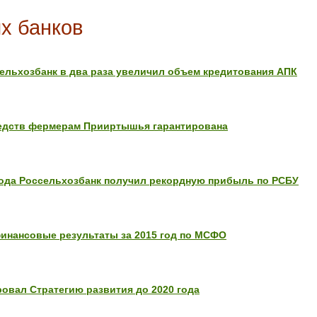
х банков
ссельхозбанк в два раза увеличил объем кредитования АПК
редств фермерам Прииртышья гарантирована
 года Россельхозбанк получил рекордную прибыль по РСБУ
инансовые результаты за 2015 год по МСФО
овал Стратегию развития до 2020 года