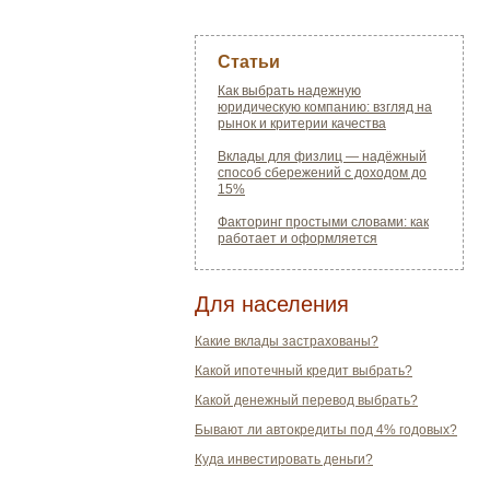
Статьи
Как выбрать надежную
юридическую компанию: взгляд на
рынок и критерии качества
Вклады для физлиц — надёжный
способ сбережений с доходом до
15%
Факторинг простыми словами: как
работает и оформляется
Для населения
Какие вклады застрахованы?
Какой ипотечный кредит выбрать?
Какой денежный перевод выбрать?
Бывают ли автокредиты под 4% годовых?
Куда инвестировать деньги?