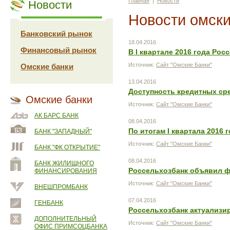
Главная
|
Новости
Новости
Новости омски
Банковский рынок
18.04.2016
Финансовый рынок
В I квартале 2016 года Ро
Источник:
Сайт "Омские Банки"
Омские банки
13.04.2016
Доступность кредитных с
Омские банки
Источник:
Сайт "Омские Банки"
АК БАРС БАНК
08.04.2016
По итогам I квартала 2016
БАНК "ЗАПАДНЫЙ"
Источник:
Сайт "Омские Банки"
БАНК "ФК ОТКРЫТИЕ"
08.04.2016
БАНК ЖИЛИЩНОГО
Россельхозбанк объявил ф
ФИНАНСИРОВАНИЯ
Источник:
Сайт "Омские Банки"
ВНЕШПРОМБАНК
07.04.2016
ГЕНБАНК
Россельхозбанк актуализир
ДОПОЛНИТЕЛЬНЫЙ
Источник:
Сайт "Омские Банки"
ОФИС ПРИМСОЦБАНКА