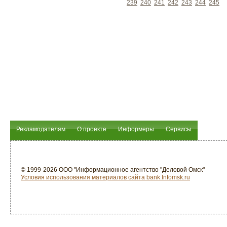
239
240
241
242
243
244
245
Рекламодателям
О проекте
Информеры
Сервисы
© 1999-2026 ООО "Информационное агентство "Деловой Омск"
Условия использования материалов сайта bank.Infomsk.ru