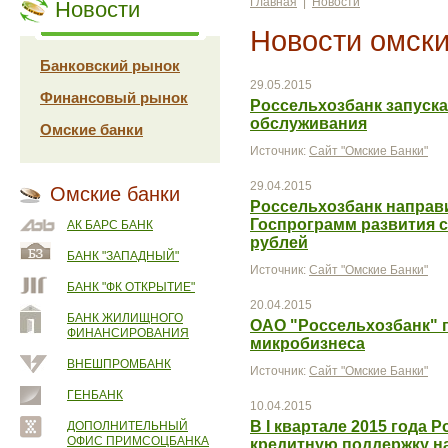
Главная
|
Новости
Новости
Новости омски
Банковский рынок
29.05.2015
Финансовый рынок
Россельхозбанк запуск
обслуживания
Омские банки
Источник:
Сайт "Омские Банки"
29.04.2015
Омские банки
Россельхозбанк направ
Госпрограмм развития с
АК БАРС БАНК
рублей
БАНК "ЗАПАДНЫЙ"
Источник:
Сайт "Омские Банки"
БАНК "ФК ОТКРЫТИЕ"
20.04.2015
БАНК ЖИЛИЩНОГО
ОАО "Россельхозбанк" 
ФИНАНСИРОВАНИЯ
микробизнеса
ВНЕШПРОМБАНК
Источник:
Сайт "Омские Банки"
ГЕНБАНК
10.04.2015
В I квартале 2015 года 
ДОПОЛНИТЕЛЬНЫЙ
ОФИС ПРИМСОЦБАНКА
кредитную поддержку н