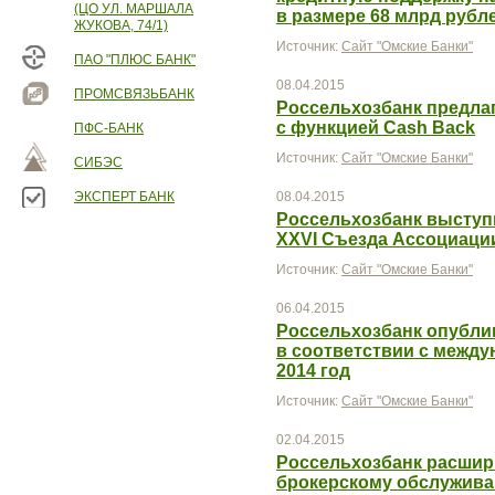
(ЦО УЛ. МАРШАЛА
в размере 68 млрд рубл
ЖУКОВА, 74/1)
Источник:
Сайт "Омские Банки"
ПАО "ПЛЮС БАНК"
08.04.2015
ПРОМСВЯЗЬБАНК
Россельхозбанк предлаг
с функцией Cash Back
ПФС-БАНК
Источник:
Сайт "Омские Банки"
СИБЭС
ЭКСПЕРТ БАНК
08.04.2015
Россельхозбанк выступ
XXVI Съезда Ассоциаци
Источник:
Сайт "Омские Банки"
06.04.2015
Россельхозбанк опубли
в соответствии с межд
2014 год
Источник:
Сайт "Омские Банки"
02.04.2015
Россельхозбанк расшири
брокерскому обслужив